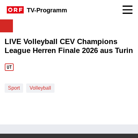
Navig
TV-Programm
LIVE Volleyball CEV Champions
League Herren Finale 2026 aus Turin
Sport
Volleyball