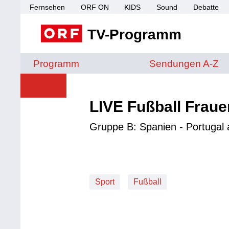
Fernsehen
ORF ON
KIDS
Sound
Debatte
TV-Programm
Sendungen von A 
Programm
Sendungen A-Z
LIVE Fußball Frau
Gruppe B: Spanien - Portugal
Sport
Fußball