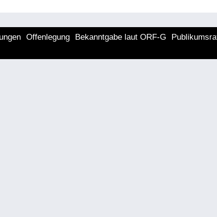
lungen
Offenlegung
Bekanntgabe laut ORF-G
Publikumsra