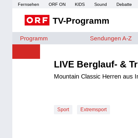
Fernsehen
ORF ON
KIDS
Sound
Debatte
TV-Programm
Sendungen von A 
Programm
Sendungen A-Z
LIVE Berglauf- & T
Mountain Classic Herren aus 
Sport
Extremsport