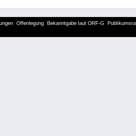
lungen
Offenlegung
Bekanntgabe laut ORF-G
Publikumsra