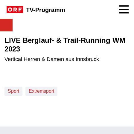
Navig
TV-Programm
LIVE Berglauf- & Trail-Running WM
2023
Vertical Herren & Damen aus Innsbruck
Sport
Extremsport