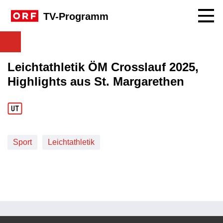
Navig
TV-Programm
Leichtathletik ÖM Crosslauf 2025,
Highlights aus St. Margarethen
Sport
Leichtathletik