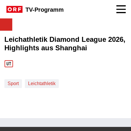
Navig
TV-Programm
Leichathletik Diamond League 2026,
Highlights aus Shanghai
Sport
Leichtathletik