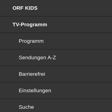
ORF KIDS
TV-Programm
Programm
Sendungen von A bis Z
Sendungen A-Z
Barrierefrei
Barrierefrei
Einstellungen
Suche