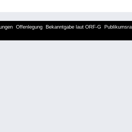
lungen
Offenlegung
Bekanntgabe laut ORF-G
Publikumsra