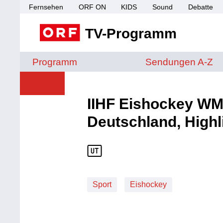
Fernsehen
ORF ON
KIDS
Sound
Debatte
TV-Programm
Sendungen von A 
Programm
Sendungen A-Z
IIHF Eishockey WM 
Deutschland, Highl
Sport
Eishockey