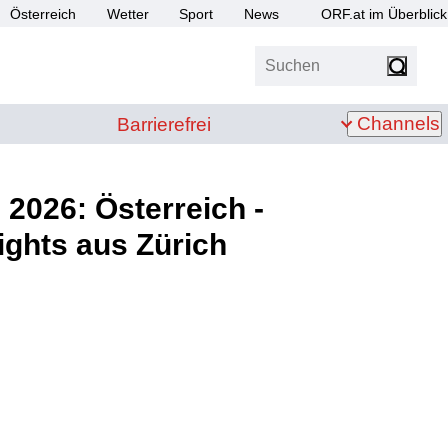
Österreich
Wetter
Sport
News
ORF.at im Überblick
Suchen
bis Z
Barrierefrei
Channels
Barrierefrei
2026: Österreich -
ights aus Zürich