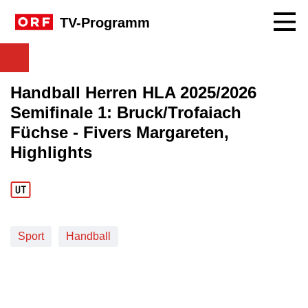
Navig
TV-Programm
Handball Herren HLA 2025/2026
Semifinale 1: Bruck/Trofaiach
Füchse - Fivers Margareten,
Highlights
Sport
Handball