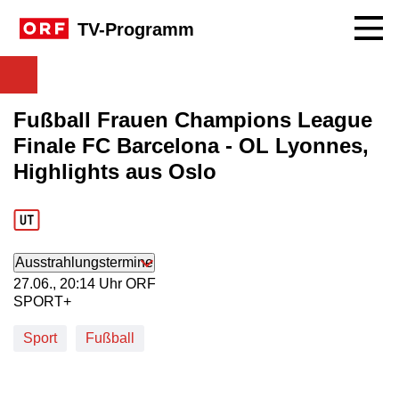
Navig
TV-Programm
Fußball Frauen Champions League
Finale FC Barcelona - OL Lyonnes,
Highlights aus Oslo
Ausstrahlungstermine
27. Juni, 20:14 Uhr in ORF SPORT+
27.06., 20:14 Uhr ORF
SPORT+
Sport
Fußball