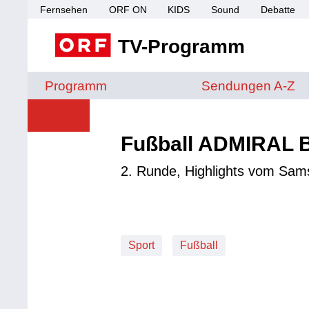
Fernsehen
ORF ON
KIDS
Sound
Debatte
TV-Programm
Sendungen von A 
Programm
Sendungen A-Z
Fußball ADMIRAL 
2. Runde, Highlights vom Sam
Sport
Fußball