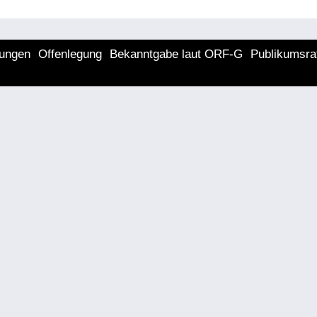
lungen
Offenlegung
Bekanntgabe laut ORF-G
Publikumsra