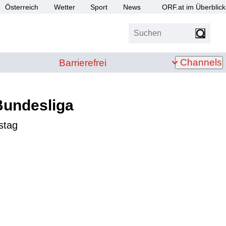
Österreich
Wetter
Sport
News
ORF.at im Überblick
Suchen
bis Z
Barrierefrei
Channels
Barrierefrei
Bundesliga
stag