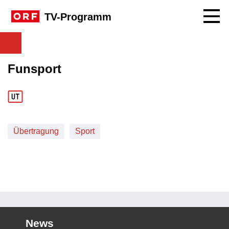
Navig
TV-Programm
Funsport
Übertragung
Sport
News