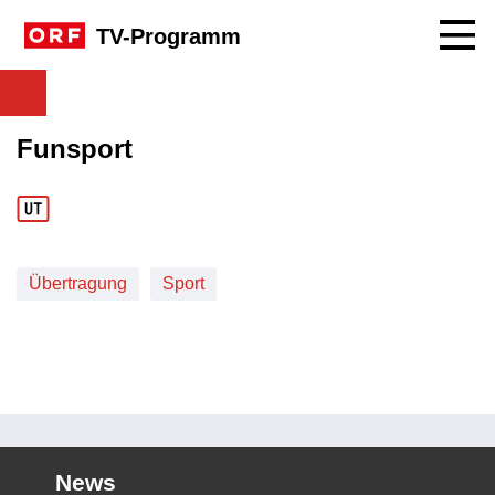
Navig
TV-Programm
Funsport
Übertragung
Sport
News