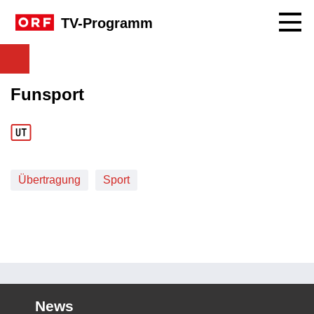
Navig
TV-Programm
Funsport
Übertragung
Sport
News