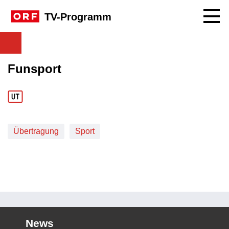
Navig
TV-Programm
Funsport
Übertragung
Sport
News