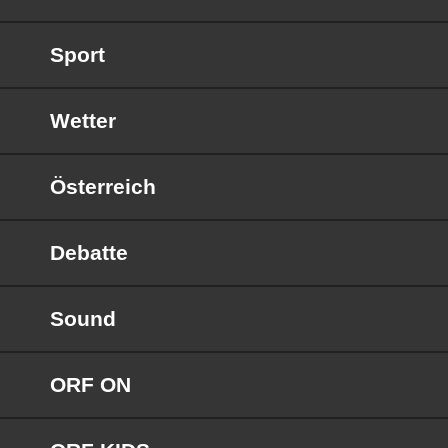
Sport
Wetter
Österreich
Debatte
Sound
ORF ON