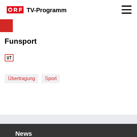
Navig
TV-Programm
Funsport
Übertragung
Sport
News