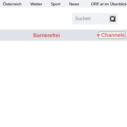
Österreich
Wetter
Sport
News
ORF.at im Überblick
Suchen
bis Z
Barrierefrei
Channels
Barrierefrei