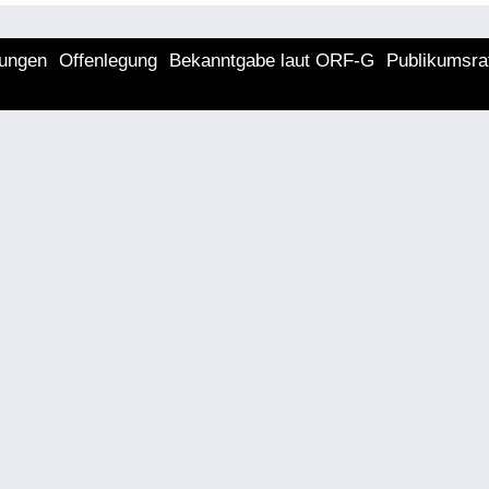
lungen
Offenlegung
Bekanntgabe laut ORF-G
Publikumsra