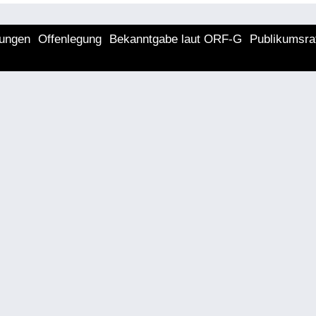
lungen
Offenlegung
Bekanntgabe laut ORF-G
Publikumsra