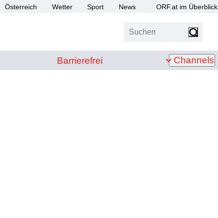
Österreich
Wetter
Sport
News
ORF.at im Überblick
Suchen
bis Z
Barrierefrei
Channels
Barrierefrei