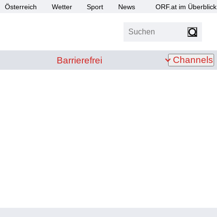
Österreich
Wetter
Sport
News
ORF.at im Überblick
Suchen
bis Z
Barrierefrei
Channels
Barrierefrei