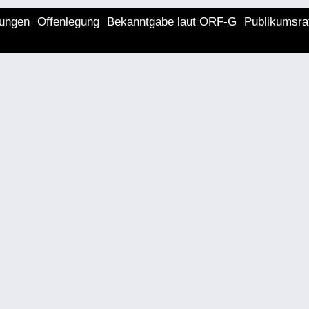
lungen
Offenlegung
Bekanntgabe laut ORF-G
Publikumsra