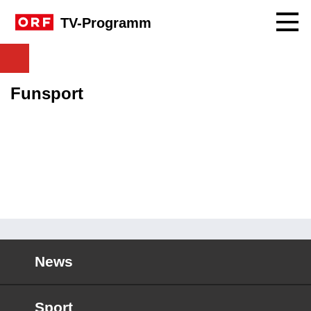
Navig
TV-Programm
Funsport
News
Sport