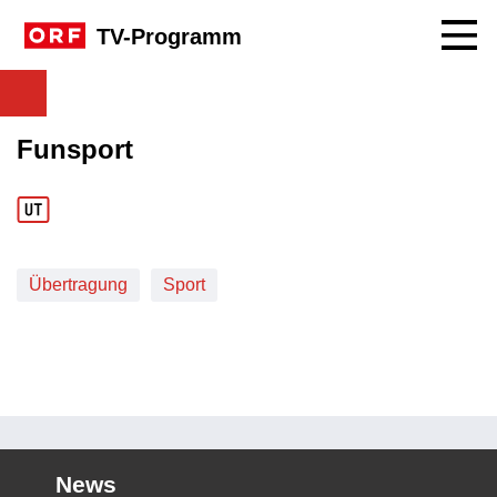
Navig
TV-Programm
Funsport
Übertragung
Sport
News