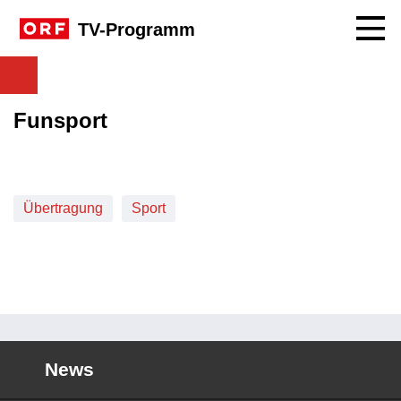
Navig
TV-Programm
Funsport
Übertragung
Sport
News