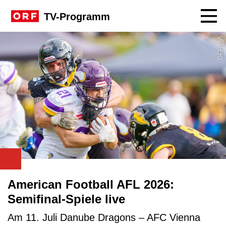
Navig
TV-Programm
GEPA_A
American Football AFL 2026:
Semifinal-Spiele live
Am 11. Juli Danube Dragons – AFC Vienna