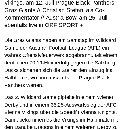
Vikings, am 12. Juli Prague Black Panthers –
Graz Giants // Christian Stefani als Co-
Kommentator // Austria Bowl am 25. Juli
ebenfalls live in ORF SPORT +
Die Graz Giants haben am Samstag im Wildcard
Game der Austrian Football League (AFL) ein
wahres Offensivfeuerwerk abgebrannt. Mit einem
deutlichen 70:19-Heimerfolg gegen die Salzburg
Ducks sicherten sich die Steirer den Einzug ins
Halbfinale, wo nun auswärts die Prague Black
Panthers warten.
Das 2. Wildcard Game gipfelte in einem Wiener
Derby und in einem 36:25-Auswärtssieg der AFC
Vienna Vikings über die Speedfit Vienna Knights.
Damit bekommen es die Vikings im Halbfinale mit
den Danube Dragons in einem weiteren Derby zu