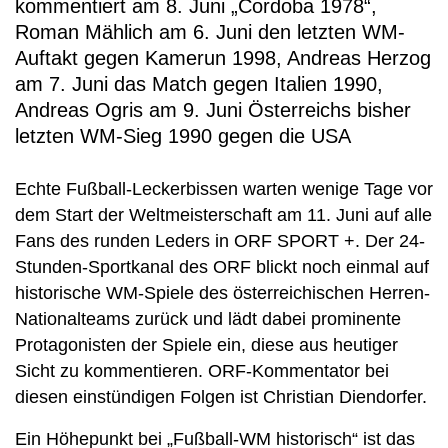
kommentiert am 8. Juni „Cordoba 1978“,
Roman Mählich am 6. Juni den letzten WM-
Auftakt gegen Kamerun 1998, Andreas Herzog
am 7. Juni das Match gegen Italien 1990,
Andreas Ogris am 9. Juni Österreichs bisher
letzten WM-Sieg 1990 gegen die USA
Echte Fußball-Leckerbissen warten wenige Tage vor
dem Start der Weltmeisterschaft am 11. Juni auf alle
Fans des runden Leders in ORF SPORT +. Der 24-
Stunden-Sportkanal des ORF blickt noch einmal auf
historische WM-Spiele des österreichischen Herren-
Nationalteams zurück und lädt dabei prominente
Protagonisten der Spiele ein, diese aus heutiger
Sicht zu kommentieren. ORF-Kommentator bei
diesen einstündigen Folgen ist Christian Diendorfer.
Ein Höhepunkt bei „Fußball-WM historisch“ ist das