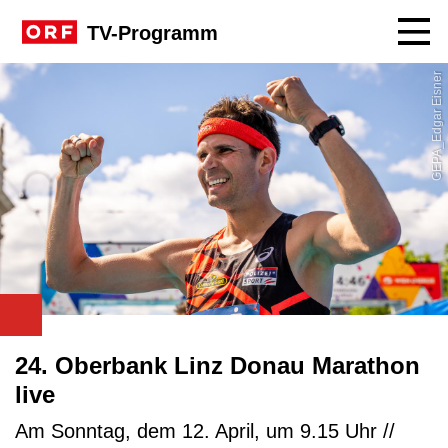
Navig
TV-Programm
GEPA_Edgar Eisner
24. Oberbank Linz Donau Marathon
live
Am Sonntag, dem 12. April, um 9.15 Uhr //