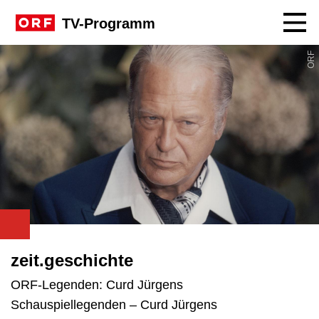
Navig
TV-Programm
ORF
zeit.geschichte
ORF-Legenden: Curd Jürgens
Schauspiellegenden – Curd Jürgens