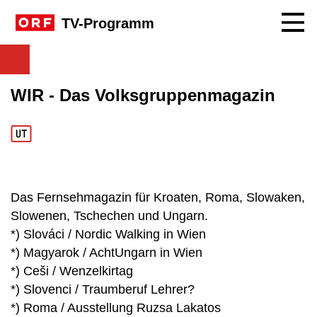
Navig
TV-Programm
WIR - Das Volksgruppenmagazin
Das Fernsehmagazin für Kroaten, Roma, Slowaken,
Slowenen, Tschechen und Ungarn.
*) Slováci / Nordic Walking in Wien
*) Magyarok / AchtUngarn in Wien
*) Ceši / Wenzelkirtag
*) Slovenci / Traumberuf Lehrer?
*) Roma / Ausstellung Ruzsa Lakatos