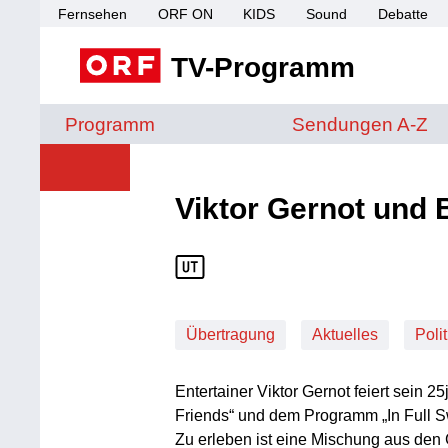
Fernsehen
ORF ON
KIDS
Sound
Debatte
TV-Programm
Sendungen von A 
Programm
Sendungen A-Z
Viktor Gernot und 
Übertragung
Aktuelles
Polit
Entertainer Viktor Gernot feiert sein 
Friends“ und dem Programm „In Full S
Zu erleben ist eine Mischung aus den 