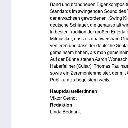
Band und brandneuen Eigenkompositio
Standards im swingenden Sound des Tr
der erwachsen gewordenen „Swing Kid
deutsche Schlager, die genauso alt wie
In bester Tradition der großen Enterta
Mitmusiker, dass es unabweisbare Grü
verlieren und dass der deutsche Schla
gemeinsam haben, als man gemeinhin
Auf der Bühne stehen Aaron Wonesch (
Haberfellner (Guitar), Thomas Faulha
sowie ein Zeremonienmeister, der mit
Publikum zu begeistern weiß.
Hauptdarsteller:innen
Viktor Gernot
Redaktion
Linda Bednarik