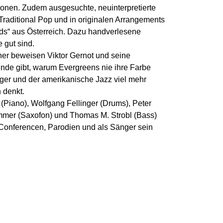
nen. Zudem ausgesuchte, neuinterpretierte
aditional Pop und in originalen Arrangements
s“ aus Österreich. Dazu handverlesene
 gut sind.
iner beweisen Viktor Gernot und seine
nde gibt, warum Evergreens nie ihre Farbe
ger und der amerikanische Jazz viel mehr
 denkt.
Piano), Wolfgang Fellinger (Drums), Peter
mmer (Saxofon) und Thomas M. Strobl (Bass)
 Conferencen, Parodien und als Sänger sein