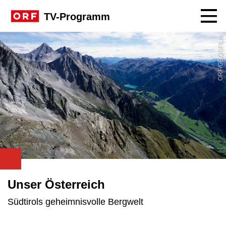
Navig
TV-Programm
ORF/GEOSFILM
Unser Österreich
Südtirols geheimnisvolle Bergwelt