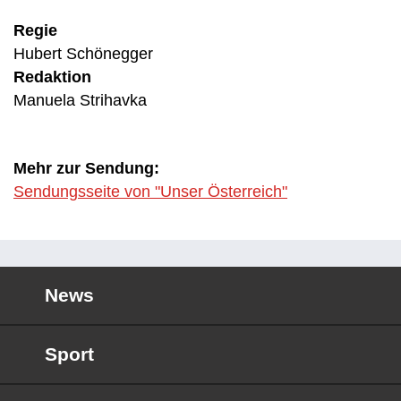
Regie
Hubert Schönegger
Redaktion
Manuela Strihavka
Mehr zur Sendung:
Sendungsseite von "Unser Österreich"
News
Sport