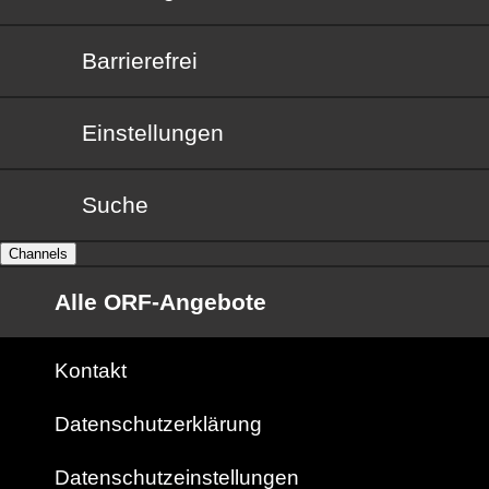
Barrierefrei
Barrierefrei
Einstellungen
Suche
Channels
Alle ORF-Angebote
Kontakt
Datenschutzerklärung
Datenschutzeinstellungen