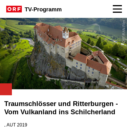
Navig
TV-Programm
ORF/RAN Film
Traumschlösser und Ritterburgen -
Vom Vulkanland ins Schilcherland
, AUT
2019