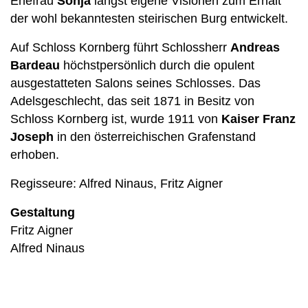
Ehefrau
Sonja
längst eigene Visionen zum Erhalt
der wohl bekanntesten steirischen Burg entwickelt.
Auf Schloss Kornberg führt Schlossherr
Andreas
Bardeau
höchstpersönlich durch die opulent
ausgestatteten Salons seines Schlosses. Das
Adelsgeschlecht, das seit 1871 in Besitz von
Schloss Kornberg ist, wurde 1911 von
Kaiser Franz
Joseph
in den österreichischen Grafenstand
erhoben.
Regisseure: Alfred Ninaus, Fritz Aigner
Gestaltung
Fritz Aigner
Alfred Ninaus