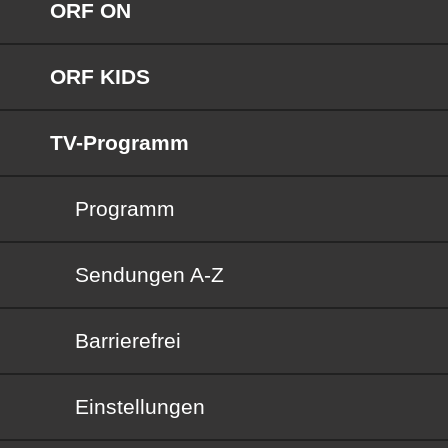
ORF ON
ORF KIDS
TV-Programm
Programm
Sendungen von A bis Z
Sendungen A-Z
Barrierefrei
Barrierefrei
Einstellungen