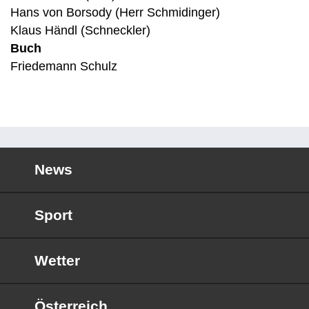
Hans von Borsody (Herr Schmidinger)
Klaus Händl (Schneckler)
Buch
Friedemann Schulz
News
Sport
Wetter
Österreich