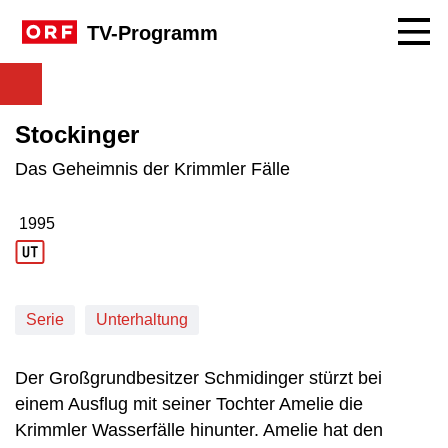
Navig
TV-Programm
Stockinger
Das Geheimnis der Krimmler Fälle
1995
Produktionsjahr: 1995
Serie
Unterhaltung
Der Großgrundbesitzer Schmidinger stürzt bei
einem Ausflug mit seiner Tochter Amelie die
Krimmler Wasserfälle hinunter. Amelie hat den