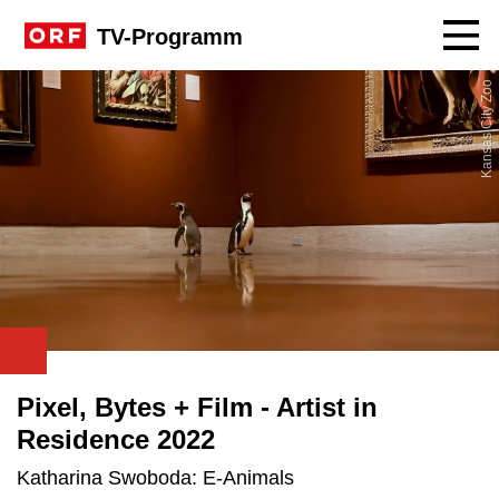
Navig
TV-Programm
Kansas City Zoo
Pixel, Bytes + Film - Artist in
Residence 2022
Katharina Swoboda: E-Animals