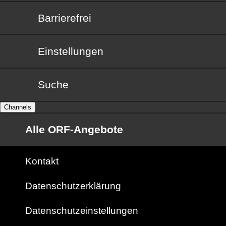
Barrierefrei
Barrierefrei
Einstellungen
Suche
Channels
Alle ORF-Angebote
Kontakt
Datenschutzerklärung
Datenschutzeinstellungen