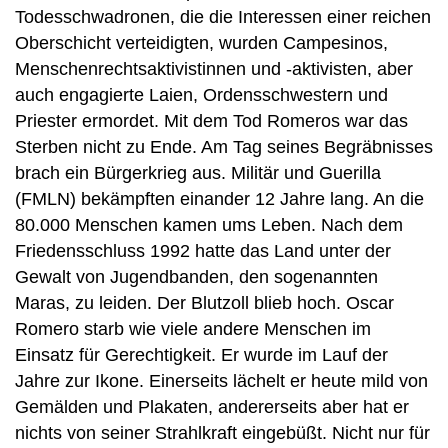
Todesschwadronen, die die Interessen einer reichen
Oberschicht verteidigten, wurden Campesinos,
Menschenrechtsaktivistinnen und -aktivisten, aber
auch engagierte Laien, Ordensschwestern und
Priester ermordet. Mit dem Tod Romeros war das
Sterben nicht zu Ende. Am Tag seines Begräbnisses
brach ein Bürgerkrieg aus. Militär und Guerilla
(FMLN) bekämpften einander 12 Jahre lang. An die
80.000 Menschen kamen ums Leben. Nach dem
Friedensschluss 1992 hatte das Land unter der
Gewalt von Jugendbanden, den sogenannten
Maras, zu leiden. Der Blutzoll blieb hoch. Oscar
Romero starb wie viele andere Menschen im
Einsatz für Gerechtigkeit. Er wurde im Lauf der
Jahre zur Ikone. Einerseits lächelt er heute mild von
Gemälden und Plakaten, andererseits aber hat er
nichts von seiner Strahlkraft eingebüßt. Nicht nur für