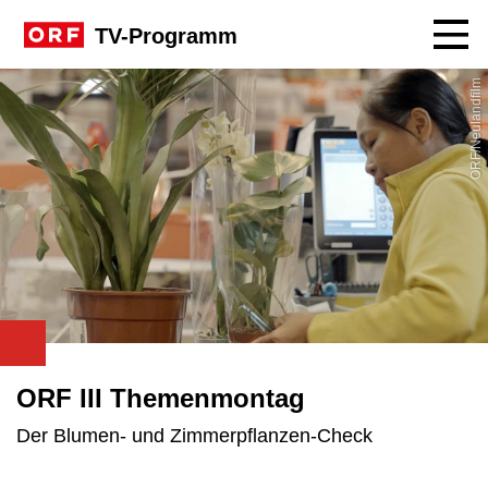
Navig
TV-Programm
ORF/Neulandfilm
ORF III Themenmontag
Der Blumen- und Zimmerpflanzen-Check