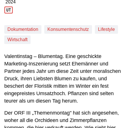
2024
Produktionsjahr: 2024
Dokumentation
Konsumentenschutz
Lifestyle
Wirtschaft
Valentinstag – Blumentag. Eine geschickte
Marketing-Inszenierung setzt Ehemänner und
Partner jedes Jahr um diese Zeit unter moralischen
Druck, ihren Liebsten Blumen zu kaufen, und
beschert der Floristik mitten im Winter ein fest
eingepreistes Umsatzhoch. Pflanzen sind selten
teurer als um diesen Tag herum.
Der ORF III „Themenmontag" hat sich angesehen,
woher all die Orchideen und Zimmerpflanzen
kommen, die hier verkauft werden. Wie sieht hier