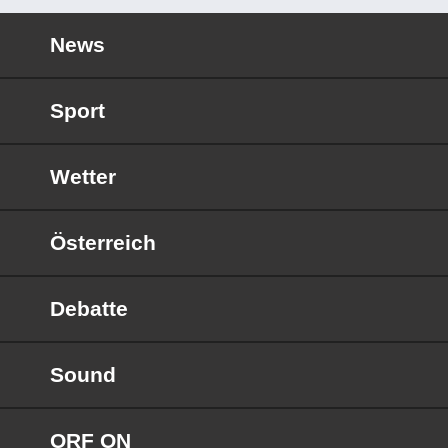
News
Sport
Wetter
Österreich
Debatte
Sound
ORF ON