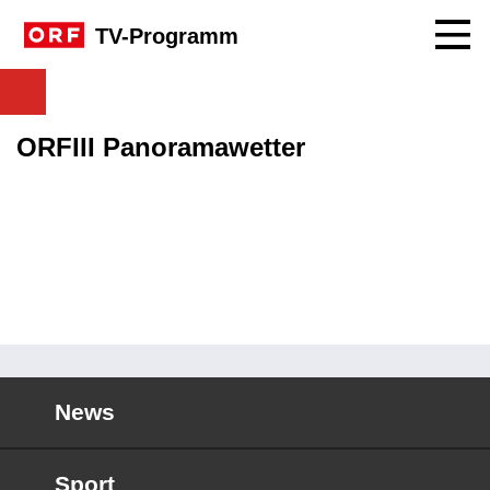
Navig
TV-Programm
ORFIII Panoramawetter
News
Sport