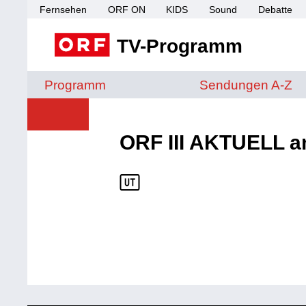
Fernsehen
ORF ON
KIDS
Sound
Debatte
TV-Programm
Sendungen von A 
Programm
Sendungen A-Z
ORF III AKTUELL 