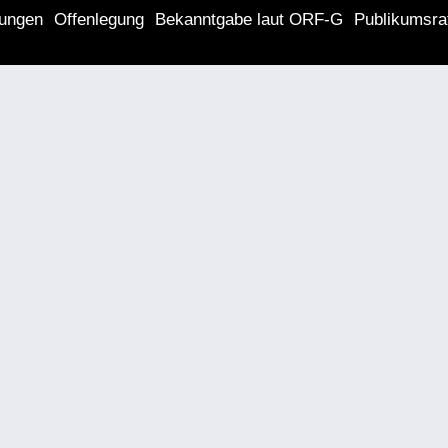
lungen
Offenlegung
Bekanntgabe laut ORF-G
Publikumsra