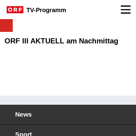
Navig
TV-Programm
ORF III AKTUELL am Nachmittag
News
Sport