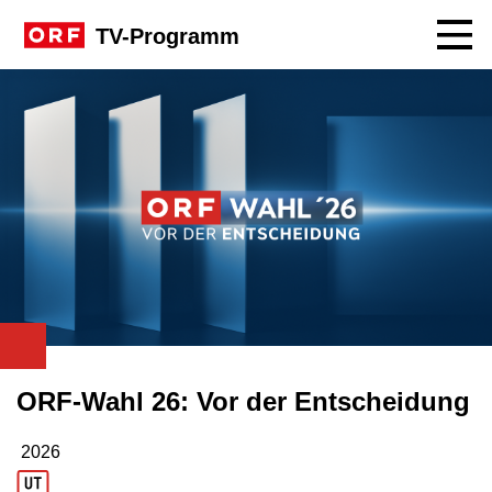
Navig
TV-Programm
ORF-Wahl 26: Vor der Entscheidung
2026
Produktionsjahr: 2026