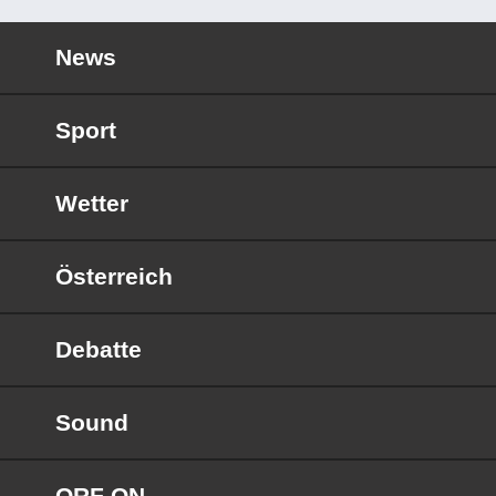
News
Sport
Wetter
Österreich
Debatte
Sound
ORF ON