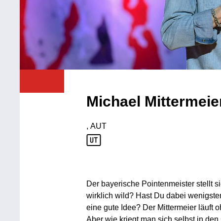
Michael Mittermeie
, AUT
Produktionsland: AUT
Der bayerische Pointenmeister stellt s
wirklich wild? Hast Du dabei wenigste
eine gute Idee? Der Mittermeier läuft o
Aber wie kriegt man sich selbst in den 