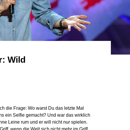
r: Wild
ich die Frage: Wo warst Du das letzte Mal
ns ein Selfie gemacht? Und war das wirklich
hne Leine rum und er will nicht nur spielen.
Griff, wenn die Welt sich nicht mehr im Griff