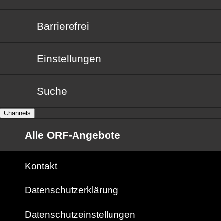
Barrierefrei
Barrierefrei
Einstellungen
Suche
Channels
Alle ORF-Angebote
Kontakt
Datenschutzerklärung
Datenschutzeinstellungen