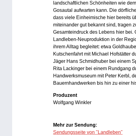
landschaftlichen Schönheiten wie de
Gosautal aufwarten kann. Die dörflich
dass viele Einheimische hier bereits 
miteinander gut bekannt sind, tragen
Gesamteindruck des Lebens hier bei. G
Landleben-Neuproduktion in der Regi
ihrem Alltag begleitet: etwa Goldhau
Kutschenfahrt mit Michael Hofstätter d
Jäger Hans Schmidhuber bei einem Sp
Rita Lackinger bei einem Rundgang d
Handwerksmuseum mit Peter Kerbl, der a
Bauernhandwerken bis hin zu einer hi
Produzent
Wolfgang Winkler
Mehr zur Sendung:
Sendungsseite von "Landleben"