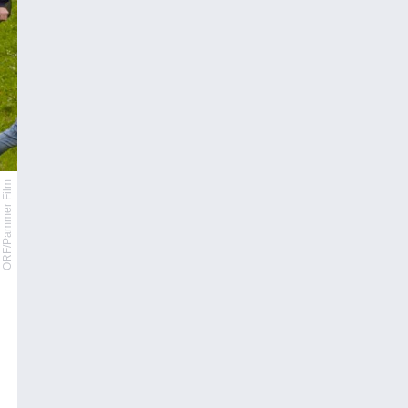
ORF/Pammer Film