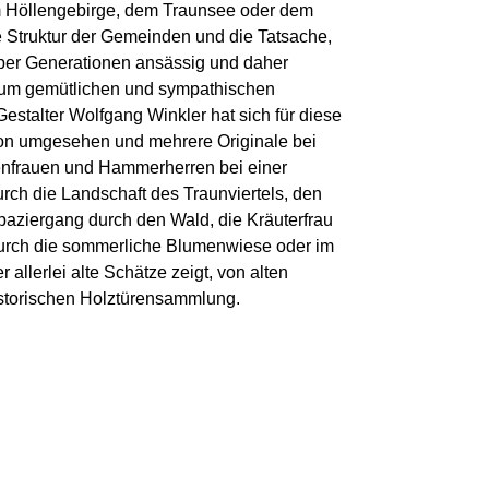
m Höllengebirge, dem Traunsee oder dem
e Struktur der Gemeinden und die Tatsache,
über Generationen ansässig und daher
 zum gemütlichen und sympathischen
estalter Wolfgang Winkler hat sich für diese
on umgesehen und mehrere Originale bei
benfrauen und Hammerherren bei einer
urch die Landschaft des Traunviertels, den
aziergang durch den Wald, die Kräuterfrau
urch die sommerliche Blumenwiese oder im
llerlei alte Schätze zeigt, von alten
storischen Holztürensammlung.