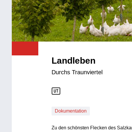
Landleben
Durchs Traunviertel
Dokumentation
Zu den schönsten Flecken des Salzkam