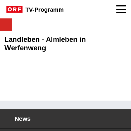
Navig
TV-Programm
Landleben - Almleben in
Werfenweng
News