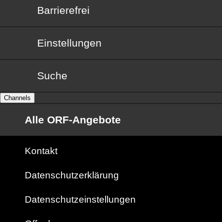
Barrierefrei
Barrierefrei
Einstellungen
Suche
Channels
Alle ORF-Angebote
Kontakt
Datenschutzerklärung
Datenschutzeinstellungen