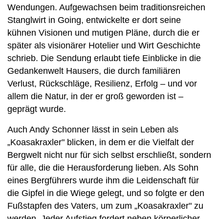
Wendungen. Aufgewachsen beim traditionsreichen
Stanglwirt in Going, entwickelte er dort seine
kühnen Visionen und mutigen Pläne, durch die er
später als visionärer Hotelier und Wirt Geschichte
schrieb. Die Sendung erlaubt tiefe Einblicke in die
Gedankenwelt Hausers, die durch familiären
Verlust, Rückschläge, Resilienz, Erfolg – und vor
allem die Natur, in der er groß geworden ist –
geprägt wurde.
Auch Andy Schonner lässt in sein Leben als
„Koasakraxler" blicken, in dem er die Vielfalt der
Bergwelt nicht nur für sich selbst erschließt, sondern
für alle, die die Herausforderung lieben. Als Sohn
eines Bergführers wurde ihm die Leidenschaft für
die Gipfel in die Wiege gelegt, und so folgte er den
Fußstapfen des Vaters, um zum „Koasakraxler" zu
werden. Jeder Aufstieg fordert neben körperlicher