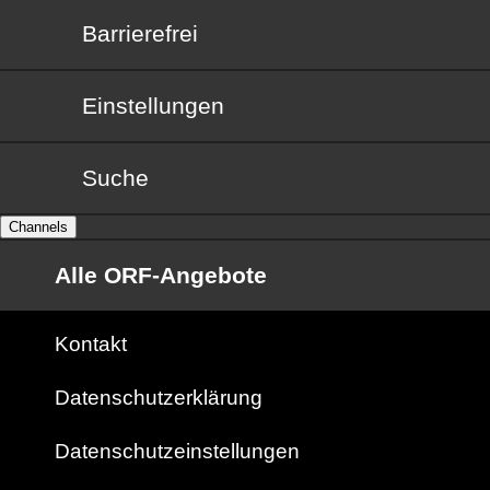
Barrierefrei
Barrierefrei
Einstellungen
Suche
Channels
Alle ORF-Angebote
Kontakt
Datenschutzerklärung
Datenschutzeinstellungen