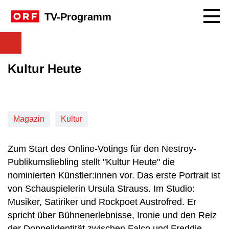
Navig
TV-Programm
Kultur Heute
Magazin
Kultur
Zum Start des Online-Votings für den Nestroy-
Publikumsliebling stellt "Kultur Heute" die
nominierten Künstler:innen vor. Das erste Portrait ist
von Schauspielerin Ursula Strauss. Im Studio:
Musiker, Satiriker und Rockpoet Austrofred. Er
spricht über Bühnenerlebnisse, Ironie und den Reiz
der Doppelidentität zwischen Falco und Freddie