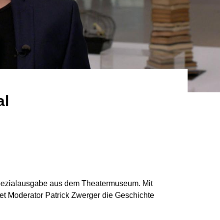
al
 Spezialausgabe aus dem Theatermuseum. Mit
et Moderator Patrick Zwerger die Geschichte