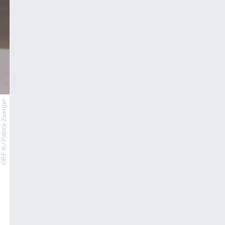
ORF III / Patrick Zwerger