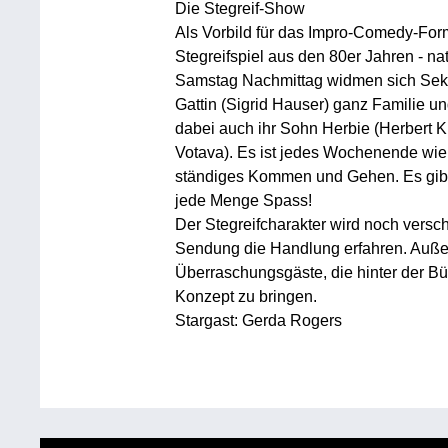
Die Stegreif-Show
Als Vorbild für das Impro-Comedy-Form
Stegreifspiel aus den 80er Jahren - nat
Samstag Nachmittag widmen sich Sekti
Gattin (Sigrid Hauser) ganz Familie u
dabei auch ihr Sohn Herbie (Herbert K
Votava). Es ist jedes Wochenende wie 
ständiges Kommen und Gehen. Es gibt
jede Menge Spass!
Der Stegreifcharakter wird noch versch
Sendung die Handlung erfahren. Auß
Überraschungsgäste, die hinter der Bü
Konzept zu bringen.
Stargast: Gerda Rogers