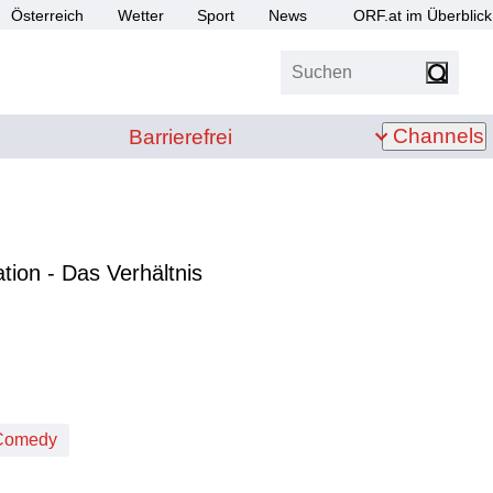
Österreich
Wetter
Sport
News
ORF.at im Überblick
Suchen
bis Z
Barrierefrei
Channels
Barrierefrei
tion - Das Verhältnis
Comedy