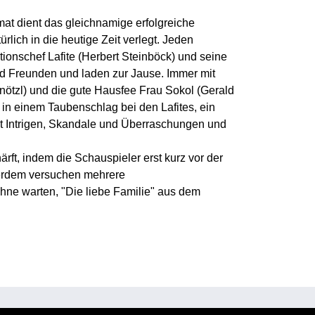
at dient das gleichnamige erfolgreiche
ürlich in die heutige Zeit verlegt. Jeden
onschef Lafite (Herbert Steinböck) und seine
nd Freunden und laden zur Jause. Immer mit
nötzl) und die gute Hausfee Frau Sokol (Gerald
in einem Taubenschlag bei den Lafites, ein
 Intrigen, Skandale und Überraschungen und
ärft, indem die Schauspieler erst kurz vor der
erdem versuchen mehrere
hne warten, "Die liebe Familie" aus dem