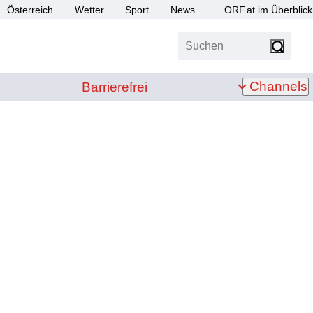
Österreich
Wetter
Sport
News
ORF.at im Überblick
Suchen
bis Z
Barrierefrei
Channels
Barrierefrei