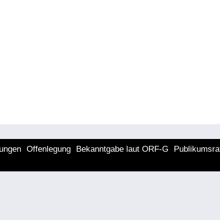
lungen
Offenlegung
Bekanntgabe laut ORF-G
Publikumsra