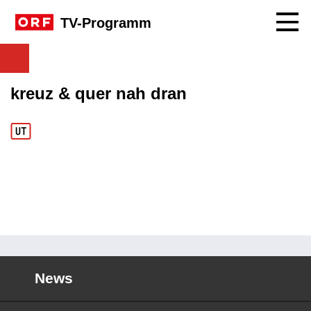
Navig
TV-Programm
kreuz & quer nah dran
News